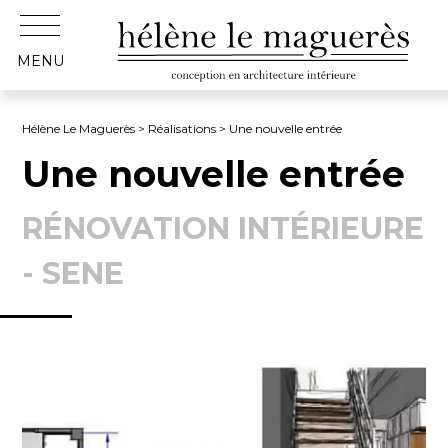
MENU
Hélène Le Maguerès
>
Réalisations
> Une nouvelle entrée
Une nouvelle entrée
RÉNOVATION INTÉRIEURE
- SENE