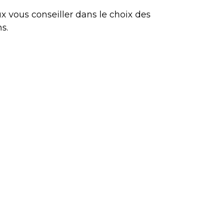
x vous conseiller dans le choix des
ns.