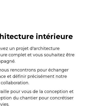
hitecture intérieure
vez un projet d'architecture
eure complet et vous souhaitez être
pagné.
nous rencontrons pour échanger
ace et définir précisément notre
 collaboration.
vaille pour vous de la conception et
eption du chantier pour concrétiser
vies.