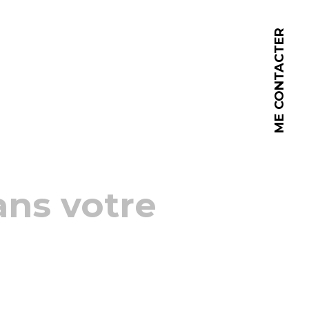
ME CONTACTER
ns votre