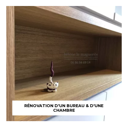
RÉNOVATION D'UN BUREAU & D'UNE
CHAMBRE